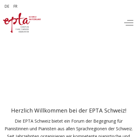
Sprache auswählen
DE
FR
Off
Herzlich Willkommen bei der EPTA Schweiz!
Die EPTA Schweiz bietet ein Forum der Begegnung für
Pianistinnen und Pianisten aus allen Sprachregionen der Schweiz.
Seit Jahrzehnten organisieren wir kompetente pianistische und