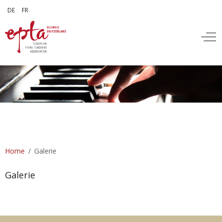
Sprache auswählen
DE
FR
Off
Home
Galerie
Galerie