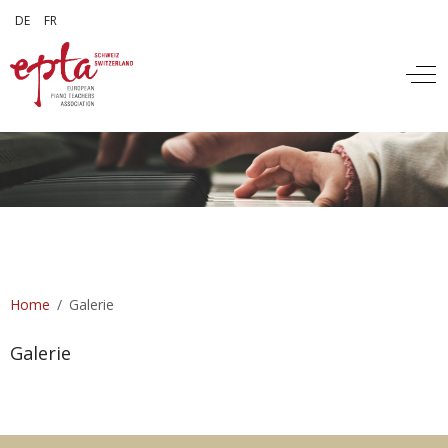
Sprache auswählen
DE
FR
Off
Home
Galerie
Galerie