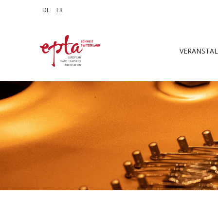
Sprache auswählen
DE
FR
VERANSTA