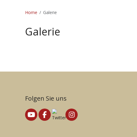
Home
Galerie
Galerie
Folgen Sie uns