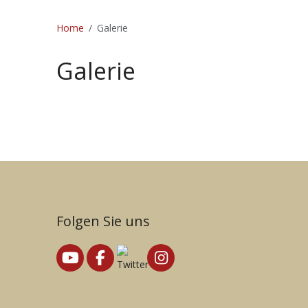
Home
Galerie
Galerie
Folgen Sie uns