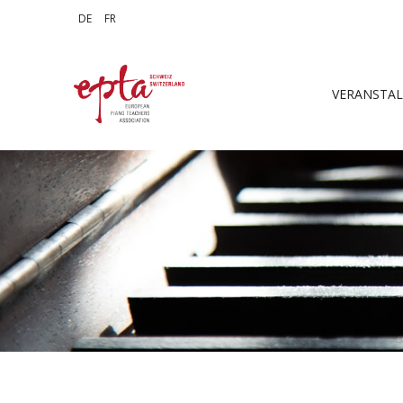
Sprache auswählen
DE
FR
VERANSTA