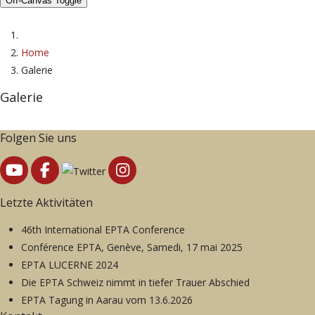
Off-Canvas Toggle
Home
Galerie
Galerie
Folgen Sie uns
Letzte Aktivitäten
46th International EPTA Conference
Conférence EPTA, Genève, Samedi, 17 mai 2025
EPTA LUCERNE 2024
Die EPTA Schweiz nimmt in tiefer Trauer Abschied
EPTA Tagung in Aarau vom 13.6.2026