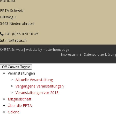
Kontakt
EPTA Schweiz
Hiltiweg 3
5443 Niederrohrdorf
+41 (0)56 470 10 45
info@epta.ch
© EPTA Schweiz |
website by masterhomepage
Impressum
Datenschutzerklärung
Off-Canvas Toggle
Veranstaltungen
Aktuelle Veranstaltung
Vergangene Veranstaltungen
Veranstaltungen vor 2018
Mitgliedschaft
Über die EPTA
Galerie