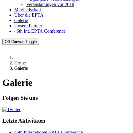
Veranstaltungen vor 2018
Mitgliedschaft
Über die EPTA
Galerie
Unsere Partner
46th Int. EPTA Conference
Off-Canvas Toggle
Home
Galerie
Galerie
Folgen Sie uns
Letzte Aktivitäten
46th International EPTA Conference