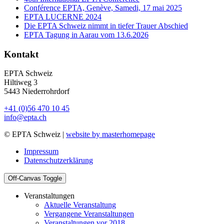
Conférence EPTA, Genève, Samedi, 17 mai 2025
EPTA LUCERNE 2024
Die EPTA Schweiz nimmt in tiefer Trauer Abschied
EPTA Tagung in Aarau vom 13.6.2026
Kontakt
EPTA Schweiz
Hiltiweg 3
5443 Niederrohrdorf
+41 (0)56 470 10 45
info@epta.ch
© EPTA Schweiz |
website by masterhomepage
Impressum
Datenschutzerklärung
Off-Canvas Toggle
Veranstaltungen
Aktuelle Veranstaltung
Vergangene Veranstaltungen
Veranstaltungen vor 2018