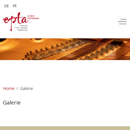
Sprache auswählen
DE
FR
Off
Home
Galerie
Galerie