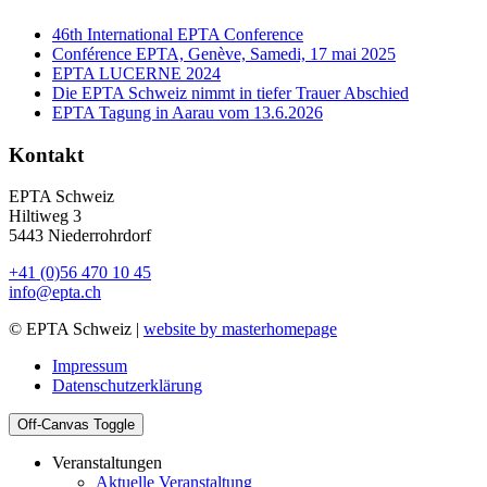
46th International EPTA Conference
Conférence EPTA, Genève, Samedi, 17 mai 2025
EPTA LUCERNE 2024
Die EPTA Schweiz nimmt in tiefer Trauer Abschied
EPTA Tagung in Aarau vom 13.6.2026
Kontakt
EPTA Schweiz
Hiltiweg 3
5443 Niederrohrdorf
+41 (0)56 470 10 45
info@epta.ch
© EPTA Schweiz |
website by masterhomepage
Impressum
Datenschutzerklärung
Off-Canvas Toggle
Veranstaltungen
Aktuelle Veranstaltung