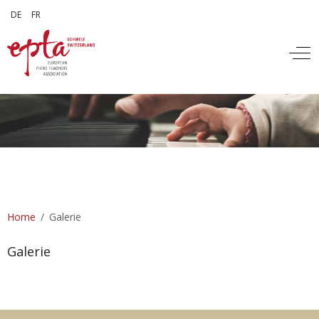
Sprache auswählen
DE
FR
Off
Home
Galerie
Galerie