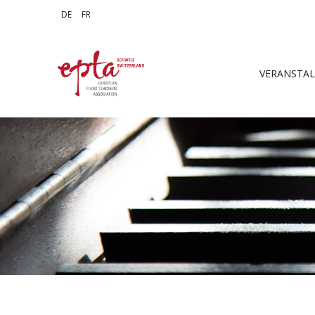
Sprache auswählen
DE
FR
VERANSTA