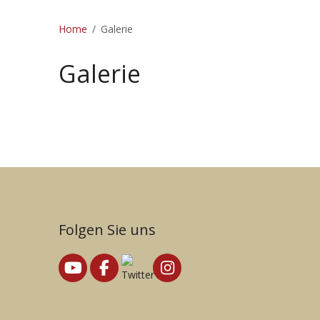
Home
Galerie
Galerie
Folgen Sie uns