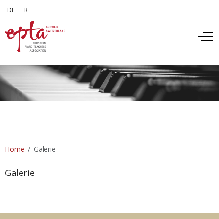
Sprache auswählen
DE
FR
Off
Home
Galerie
Galerie