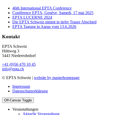
46th International EPTA Conference
Conférence EPTA, Genève, Samedi, 17 mai 2025
EPTA LUCERNE 2024
Die EPTA Schweiz nimmt in tiefer Trauer Abschied
EPTA Tagung in Aarau vom 13.6.2026
Kontakt
EPTA Schweiz
Hiltiweg 3
5443 Niederrohrdorf
+41 (0)56 470 10 45
info@epta.ch
© EPTA Schweiz |
website by masterhomepage
Impressum
Datenschutzerklärung
Off-Canvas Toggle
Veranstaltungen
Aktuelle Veranstaltung