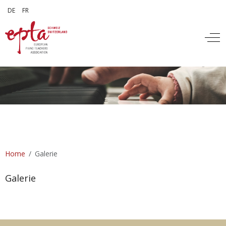
Sprache auswählen
DE
FR
Off
Home
Galerie
Galerie