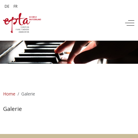
Sprache auswählen
DE
FR
Off
Home
Galerie
Galerie