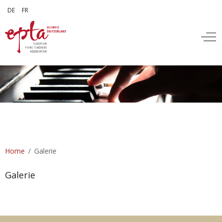
Sprache auswählen
DE
FR
Off
Home
Galerie
Galerie