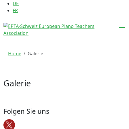
Sprache auswählen
DE
FR
Off
Home
Galerie
Galerie
Folgen Sie uns