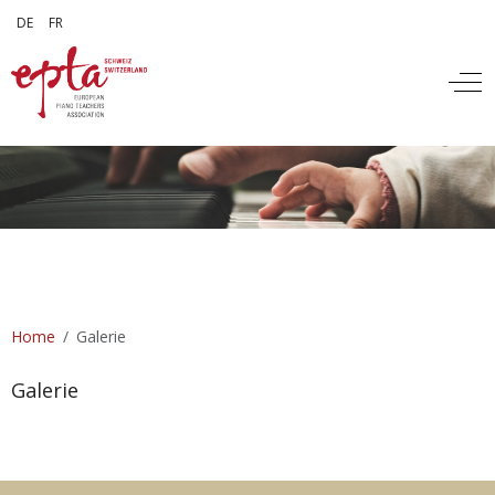
Sprache auswählen
DE
FR
Off
Home
Galerie
Galerie