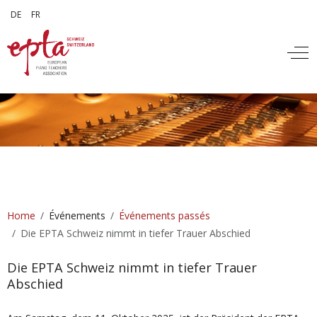
Sélectionnez votre langue
DE
FR
Off
Home
Événements
Événements passés
Die EPTA Schweiz nimmt in tiefer Trauer Abschied
Die EPTA Schweiz nimmt in tiefer Trauer
Abschied