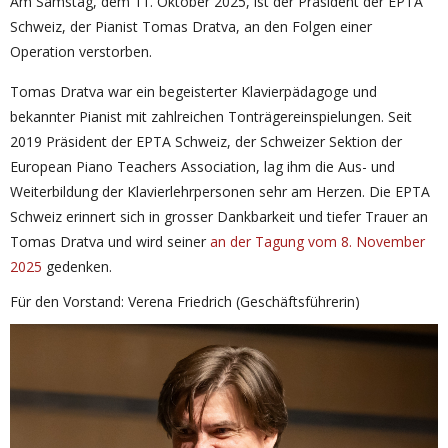
Am Samstag, dem 11. Oktober 2025, ist der Präsident der EPTA
Schweiz, der Pianist Tomas Dratva, an den Folgen einer
Operation verstorben.
Tomas Dratva war ein begeisterter Klavierpädagoge und
bekannter Pianist mit zahlreichen Tonträgereinspielungen. Seit
2019 Präsident der EPTA Schweiz, der Schweizer Sektion der
European Piano Teachers Association, lag ihm die Aus- und
Weiterbildung der Klavierlehrpersonen sehr am Herzen. Die EPTA
Schweiz erinnert sich in grosser Dankbarkeit und tiefer Trauer an
Tomas Dratva und wird seiner
an der Tagung vom 8. November
2025
gedenken.
Für den Vorstand: Verena Friedrich (Geschäftsführerin)