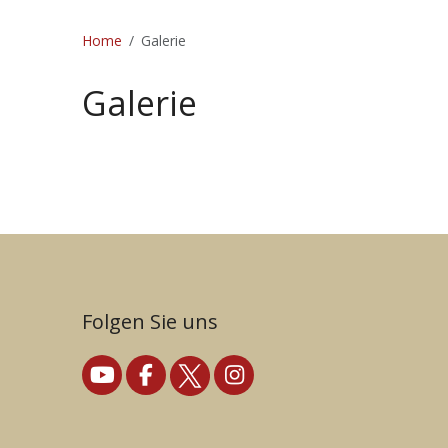
Home
Galerie
Galerie
Folgen Sie uns