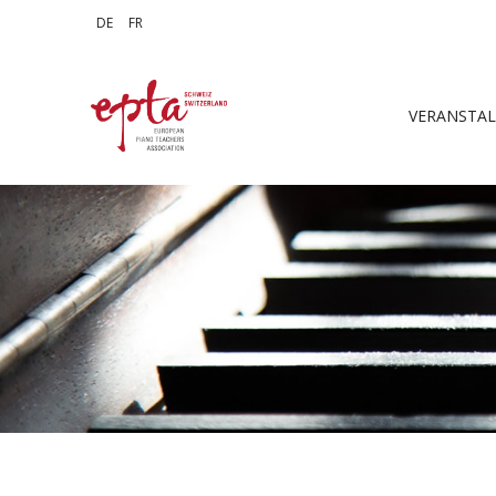
Sprache auswählen
DE
FR
VERANSTA