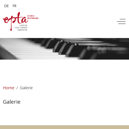
Sprache auswählen
DE
FR
Off
Home
Galerie
Galerie