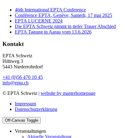
46th International EPTA Conference
Conférence EPTA, Genève, Samedi, 17 mai 2025
EPTA LUCERNE 2024
Die EPTA Schweiz nimmt in tiefer Trauer Abschied
EPTA Tagung in Aarau vom 13.6.2026
Kontakt
EPTA Schweiz
Hiltiweg 3
5443 Niederrohrdorf
+41 (0)56 470 10 45
info@epta.ch
© EPTA Schweiz |
website by masterhomepage
Impressum
Datenschutzerklärung
Off-Canvas Toggle
Veranstaltungen
Aktuelle Veranstaltung