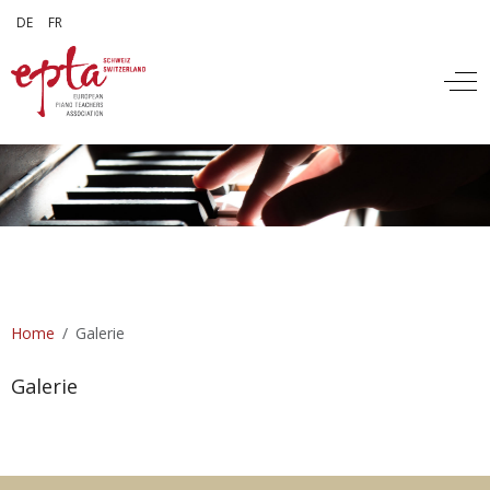
Sprache auswählen
DE
FR
Off
Home
Galerie
Galerie