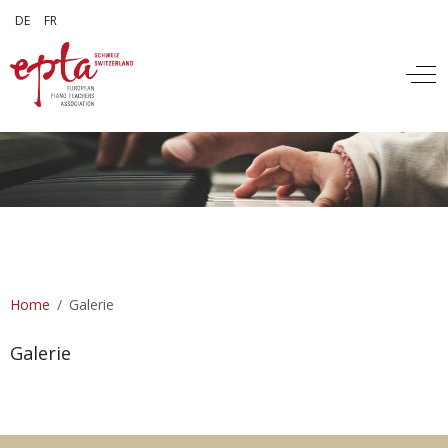
Sprache auswählen
DE
FR
Off
Home
Galerie
Galerie