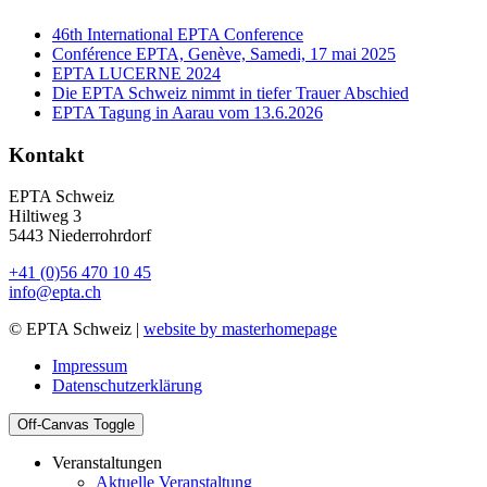
46th International EPTA Conference
Conférence EPTA, Genève, Samedi, 17 mai 2025
EPTA LUCERNE 2024
Die EPTA Schweiz nimmt in tiefer Trauer Abschied
EPTA Tagung in Aarau vom 13.6.2026
Kontakt
EPTA Schweiz
Hiltiweg 3
5443 Niederrohrdorf
+41 (0)56 470 10 45
info@epta.ch
© EPTA Schweiz |
website by masterhomepage
Impressum
Datenschutzerklärung
Off-Canvas Toggle
Veranstaltungen
Aktuelle Veranstaltung