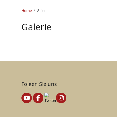
Home
Galerie
Galerie
Folgen Sie uns