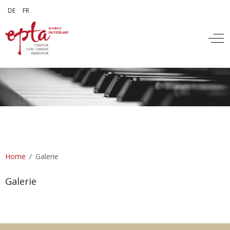
Sprache auswählen
DE
FR
Off
Home
Galerie
Galerie