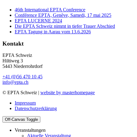
46th International EPTA Conference
Conférence EPTA, Genève, Samedi, 17 mai 2025
EPTA LUCERNE 2024
Die EPTA Schweiz nimmt in tiefer Trauer Abschied
EPTA Tagung in Aarau vom 13.6.2026
Kontakt
EPTA Schweiz
Hiltiweg 3
5443 Niederrohrdorf
+41 (0)56 470 10 45
info@epta.ch
© EPTA Schweiz |
website by masterhomepage
Impressum
Datenschutzerklärung
Off-Canvas Toggle
Veranstaltungen
Aktuelle Veranstaltung