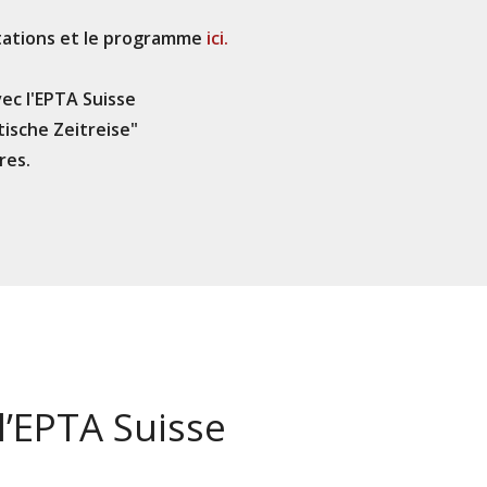
tations et le programme
ici.
ec l'EPTA Suisse
tische Zeitreise"
res.
l’EPTA Suisse