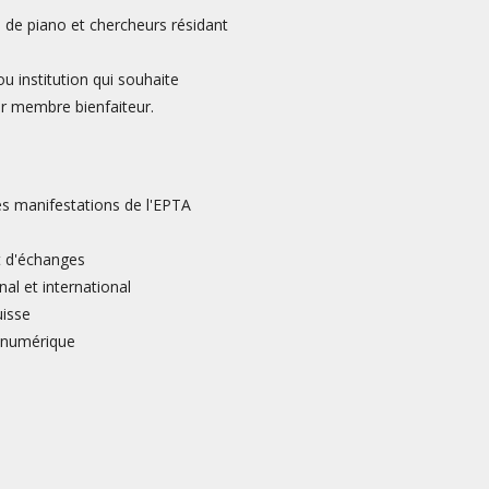
 de piano et chercheurs résidant
u institution qui souhaite
nir membre bienfaiteur.
les manifestations de l'EPTA
t d'échanges
l et international
uisse
 numérique