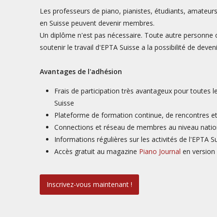
Les professeurs de piano, pianistes, étudiants, amateurs
en Suisse peuvent devenir membres.
Un diplôme n'est pas nécessaire. Toute autre personne o
soutenir le travail d'EPTA Suisse a la possibilité de deve
Avantages de l'adhésion
Frais de participation très avantageux pour toutes 
Suisse
Plateforme de formation continue, de rencontres e
Connections et réseau de membres au niveau nationa
Informations régulières sur les activités de l'EPTA S
Accès gratuit au magazine
Piano Journal
en version
Inscrivez-vous maintenant !