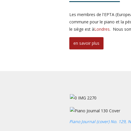
Les membres de l'EPTA
(Europe
commune pour le piano et la péd
le siège est à
Londres
. Nous som
en savoir plus
Piano Journal (cover) No. 129, N