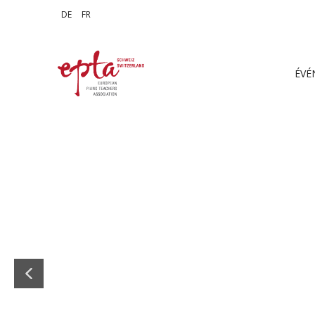
Sélectionnez votre langue
DE
FR
ÉVÉ