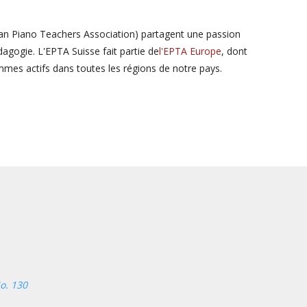
an Piano Teachers Association) partagent une passion
agogie. L'EPTA Suisse fait partie de
l'EPTA Europe
, dont
mes actifs dans toutes les régions de notre pays.
o. 130