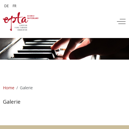
Sélectionnez votre langue
DE
FR
Off
Home
Galerie
Galerie