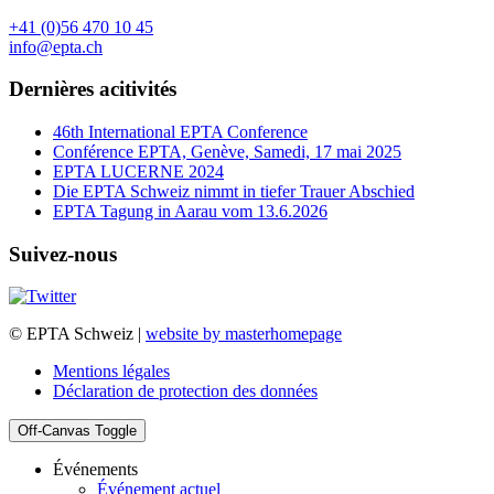
+41 (0)56 470 10 45
info@epta.ch
Dernières acitivités
46th International EPTA Conference
Conférence EPTA, Genève, Samedi, 17 mai 2025
EPTA LUCERNE 2024
Die EPTA Schweiz nimmt in tiefer Trauer Abschied
EPTA Tagung in Aarau vom 13.6.2026
Suivez-nous
© EPTA Schweiz |
website by masterhomepage
Mentions légales
Déclaration de protection des données
Off-Canvas Toggle
Événements
Événement actuel