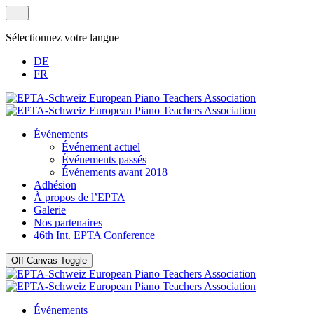
Sélectionnez votre langue
DE
FR
Événements
Événement actuel
Événements passés
Événements avant 2018
Adhésion
À propos de l’EPTA
Galerie
Nos partenaires
46th Int. EPTA Conference
Off-Canvas Toggle
Événements