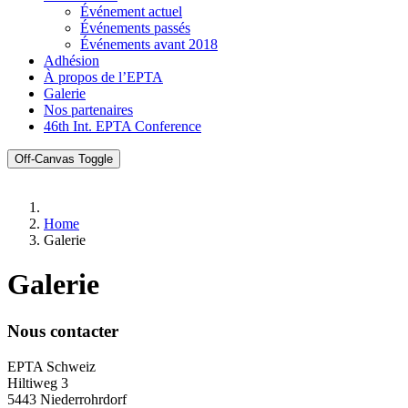
Événement actuel
Événements passés
Événements avant 2018
Adhésion
À propos de l’EPTA
Galerie
Nos partenaires
46th Int. EPTA Conference
Off-Canvas Toggle
Home
Galerie
Galerie
Nous contacter
EPTA Schweiz
Hiltiweg 3
5443 Niederrohrdorf