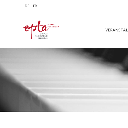
Sprache auswählen
DE
FR
VERANSTA