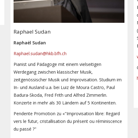
Raphael Sudan
Raphaël Sudan
Raphael.sudan@hkb.bfh.ch
Pianist und Pädagoge mit einem vielseitigen
Werdegang zwischen klassischer Musik,
zeitgenössischer Musik und Improvisation. Studium im
In- und Ausland u.a. bei Luiz de Moura Castro, Paul
Badura-Skoda, Fred Frith und Alfred Zimmerlin.
Konzerte in mehr als 30 Ländern auf 5 Kontinenten.
Pendente Promotion zu «"Improvisation libre: Regard
vers le futur, cristallisation du présent ou réminiscence
du passé ?"