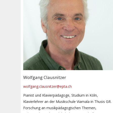
Wolfgang Clausnitzer
wolfgang.clausnitzer@epta.ch
Pianist und Klavierpädagoge, Studium in Köln,
Klavierlehrer an der Musikschule Viamala in Thusis GR.
Forschung an musikpädagogischen Themen,