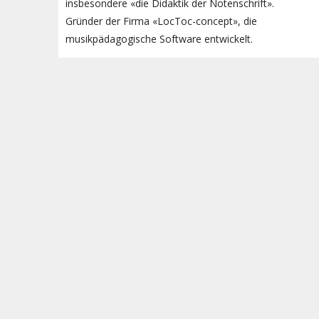
insbesondere «die Didaktik der Notenschrift».
Gründer der Firma «LocToc-concept», die
musikpädagogische Software entwickelt.