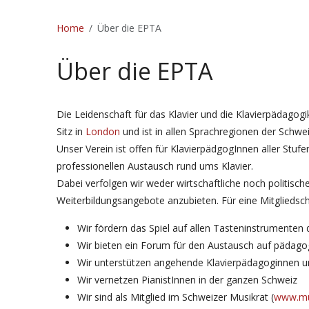
Home
Über die EPTA
Über die EPTA
Die Leidenschaft für das Klavier und die Klavierpädago
Sitz in
London
und ist in allen Sprachregionen der Schwei
Unser Verein ist offen für KlavierpädgogInnen aller Stufe
professionellen Austausch rund ums Klavier.
Dabei verfolgen wir weder wirtschaftliche noch politisch
Weiterbildungsangebote anzubieten. Für eine Mitgliedsch
Wir fördern das Spiel auf allen Tasteninstrumenten
Wir bieten ein Forum für den Austausch auf pädago
Wir unterstützen angehende Klavierpädagoginnen 
Wir vernetzen PianistInnen in der ganzen Schweiz
Wir sind als Mitglied im Schweizer Musikrat (
www.mu