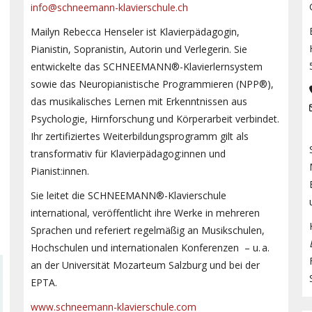
info@schneemann-klavierschule.ch
Mailyn Rebecca Henseler ist Klavierpädagogin,
Pianistin, Sopranistin, Autorin und Verlegerin. Sie
entwickelte das SCHNEEMANN®-Klavierlernsystem
sowie das Neuropianistische Programmieren (NPP®),
das musikalisches Lernen mit Erkenntnissen aus
Psychologie, Hirnforschung und Körperarbeit verbindet.
Ihr zertifiziertes Weiterbildungsprogramm gilt als
transformativ für Klavierpädagog:innen und
Pianist:innen.
Sie leitet die SCHNEEMANN®-Klavierschule
international, veröffentlicht ihre Werke in mehreren
Sprachen und referiert regelmäßig an Musikschulen,
Hochschulen und internationalen Konferenzen – u. a.
an der Universität Mozarteum Salzburg und bei der
EPTA.
www.schneemann-klavierschule.com