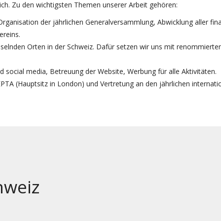
ich. Zu den wichtigsten Themen unserer Arbeit gehören:
Organisation der jährlichen Generalversammlung, Abwicklung aller fin
ereins.
selnden Orten in der Schweiz. Dafür setzen wir uns mit renommierte
d social media, Betreuung der Website, Werbung für alle Aktivitäten.
TA (Hauptsitz in London) und Vertretung an den jährlichen internat
hweiz