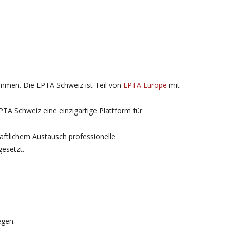
ammen. Die EPTA Schweiz ist Teil von
EPTA Europe
mit
EPTA Schweiz eine einzigartige Plattform für
haftlichem Austausch professionelle
gesetzt.
egen.