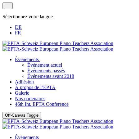
Sélectionnez votre langue
DE
FR
Événements
Événement actuel
Événements passés
Événements avant 2018
Adhésion
À propos de l’EPTA
Galerie
Nos partenaires
46th Int. EPTA Conference
Off-Canvas Toggle
Événements