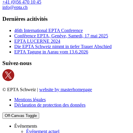
+41 (0)56 470 10 45
info@epta.ch
Dernières acitivités
46th International EPTA Conference
Conférence EPTA, Genève, Samedi, 17 mai 2025
EPTA LUCERNE 2024
Die EPTA Schweiz nimmt in tiefer Trauer Abschied
EPTA Tagung in Aarau vom 13.6.2026
Suivez-nous
© EPTA Schweiz |
website by masterhomepage
Mentions légales
Déclaration de protection des données
Off-Canvas Toggle
Événements
Événement actuel