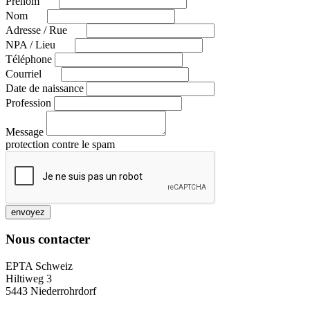
Prénom
Nom
Adresse / Rue
NPA / Lieu
Téléphone
Courriel
Date de naissance
Profession
Message
protection contre le spam
envoyez
Nous contacter
EPTA Schweiz
Hiltiweg 3
5443 Niederrohrdorf