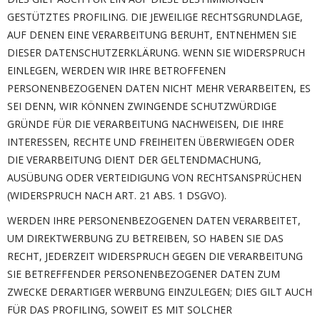
GESTÜTZTES PROFILING. DIE JEWEILIGE RECHTSGRUNDLAGE,
AUF DENEN EINE VERARBEITUNG BERUHT, ENTNEHMEN SIE
DIESER DATENSCHUTZERKLÄRUNG. WENN SIE WIDERSPRUCH
EINLEGEN, WERDEN WIR IHRE BETROFFENEN
PERSONENBEZOGENEN DATEN NICHT MEHR VERARBEITEN, ES
SEI DENN, WIR KÖNNEN ZWINGENDE SCHUTZWÜRDIGE
GRÜNDE FÜR DIE VERARBEITUNG NACHWEISEN, DIE IHRE
INTERESSEN, RECHTE UND FREIHEITEN ÜBERWIEGEN ODER
DIE VERARBEITUNG DIENT DER GELTENDMACHUNG,
AUSÜBUNG ODER VERTEIDIGUNG VON RECHTSANSPRÜCHEN
(WIDERSPRUCH NACH ART. 21 ABS. 1 DSGVO).
WERDEN IHRE PERSONENBEZOGENEN DATEN VERARBEITET,
UM DIREKTWERBUNG ZU BETREIBEN, SO HABEN SIE DAS
RECHT, JEDERZEIT WIDERSPRUCH GEGEN DIE VERARBEITUNG
SIE BETREFFENDER PERSONENBEZOGENER DATEN ZUM
ZWECKE DERARTIGER WERBUNG EINZULEGEN; DIES GILT AUCH
FÜR DAS PROFILING, SOWEIT ES MIT SOLCHER