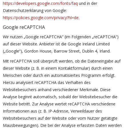
https://developers.google.com/fonts/faq
und in der
Datenschutzerklärung von Google:
https://policies.google.com/privacy?hl=de
.
Google reCAPTCHA
Wir nutzen „Google reCAPTCHA“ (im Folgenden „reCAPTCHA“)
auf dieser Website. Anbieter ist die Google Ireland Limited
(„Google“), Gordon House, Barrow Street, Dublin 4, Irland.
Mit reCAPTCHA soll überprüft werden, ob die Dateneingabe auf
dieser Website (z. B. in einem Kontaktformular) durch einen
Menschen oder durch ein automatisiertes Programm erfolgt.
Hierzu analysiert reCAPTCHA das Verhalten des
Websitebesuchers anhand verschiedener Merkmale. Diese
Analyse beginnt automatisch, sobald der Websitebesucher die
Website betritt. Zur Analyse wertet reCAPTCHA verschiedene
Informationen aus (z. B. IP-Adresse, Verweildauer des
Websitebesuchers auf der Website oder vom Nutzer getätigte
Mausbewegungen). Die bei der Analyse erfassten Daten werden