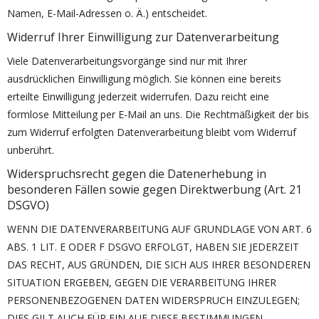
Namen, E-Mail-Adressen o. Ä.) entscheidet.
Widerruf Ihrer Einwilligung zur Datenverarbeitung
Viele Datenverarbeitungsvorgänge sind nur mit Ihrer
ausdrücklichen Einwilligung möglich. Sie können eine bereits
erteilte Einwilligung jederzeit widerrufen. Dazu reicht eine
formlose Mitteilung per E-Mail an uns. Die Rechtmäßigkeit der bis
zum Widerruf erfolgten Datenverarbeitung bleibt vom Widerruf
unberührt.
Widerspruchsrecht gegen die Datenerhebung in
besonderen Fällen sowie gegen Direktwerbung (Art. 21
DSGVO)
WENN DIE DATENVERARBEITUNG AUF GRUNDLAGE VON ART. 6
ABS. 1 LIT. E ODER F DSGVO ERFOLGT, HABEN SIE JEDERZEIT
DAS RECHT, AUS GRÜNDEN, DIE SICH AUS IHRER BESONDEREN
SITUATION ERGEBEN, GEGEN DIE VERARBEITUNG IHRER
PERSONENBEZOGENEN DATEN WIDERSPRUCH EINZULEGEN;
DIES GILT AUCH FÜR EIN AUF DIESE BESTIMMUNGEN