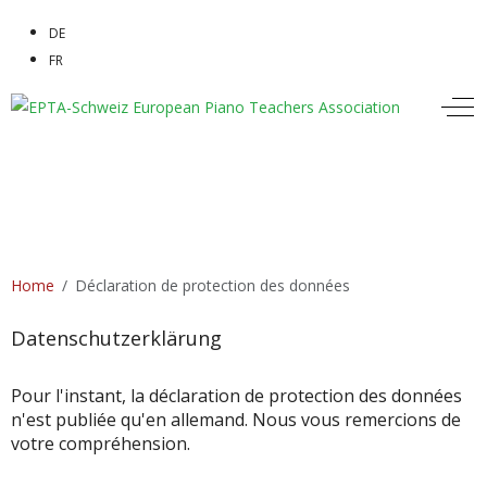
Sélectionnez votre langue
DE
FR
Off
Home
Déclaration de protection des données
Datenschutzerklärung
Pour l'instant, la déclaration de protection des données
n'est publiée qu'en allemand. Nous vous remercions de
votre compréhension.