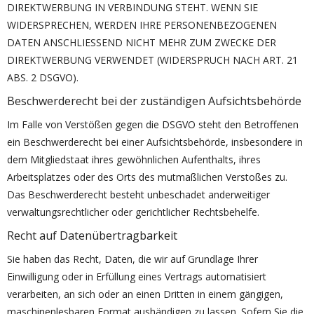
DIREKTWERBUNG IN VERBINDUNG STEHT. WENN SIE
WIDERSPRECHEN, WERDEN IHRE PERSONENBEZOGENEN
DATEN ANSCHLIESSEND NICHT MEHR ZUM ZWECKE DER
DIREKTWERBUNG VERWENDET (WIDERSPRUCH NACH ART. 21
ABS. 2 DSGVO).
Beschwerderecht bei der zuständigen Aufsichtsbehörde
Im Falle von Verstößen gegen die DSGVO steht den Betroffenen
ein Beschwerderecht bei einer Aufsichtsbehörde, insbesondere in
dem Mitgliedstaat ihres gewöhnlichen Aufenthalts, ihres
Arbeitsplatzes oder des Orts des mutmaßlichen Verstoßes zu.
Das Beschwerderecht besteht unbeschadet anderweitiger
verwaltungsrechtlicher oder gerichtlicher Rechtsbehelfe.
Recht auf Datenübertragbarkeit
Sie haben das Recht, Daten, die wir auf Grundlage Ihrer
Einwilligung oder in Erfüllung eines Vertrags automatisiert
verarbeiten, an sich oder an einen Dritten in einem gängigen,
maschinenlesbaren Format aushändigen zu lassen. Sofern Sie die