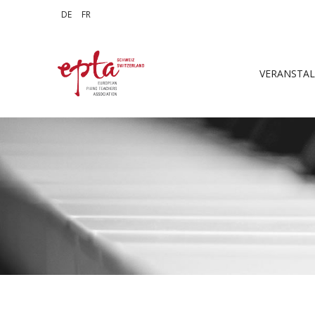
Sprache auswählen
DE
FR
VERANSTA