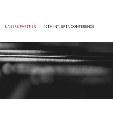
UNSERE PARTNER
46TH INT. EPTA CONFERENCE