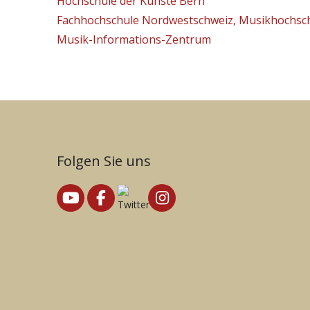
Hochschule der Künste Bern
Fachhochschule Nordwestschweiz, Musikhochsc
Musik-Informations-Zentrum
Folgen Sie uns