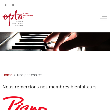
Sélectionnez votre langue
DE
FR
Off
Home
Nos partenaires
Nous remercions nos membres bienfaiteurs: